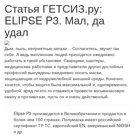
Статья ГЕТСИЗ.ру:
ELIPSE P3. Мал, да
удал
Дым, пыль, неприятные запахи… Согласитесь, звучит так
себе. А ведь миллионам людей приходится ежедневно
работать в такой обстановке. Сварщики, шахтеры,
медицинские работники и представители других достойных
профессий вынуждены ежедневно носить маски,
защищающие от недружелюбной внешней среды. Конечно,
хочется, чтобы защита была максимальной и, одновременно,
удобной; вряд ли кто-то отважится провести восьмичасовую
смену в противогазе, пусть он и очень действенный.
Elipse P3 производится в Великобритании и продается в
более чем 100 странах. Полумаска имеет российский
сертификат ТР ТС, европейский EN, американский NIOSH
и др.