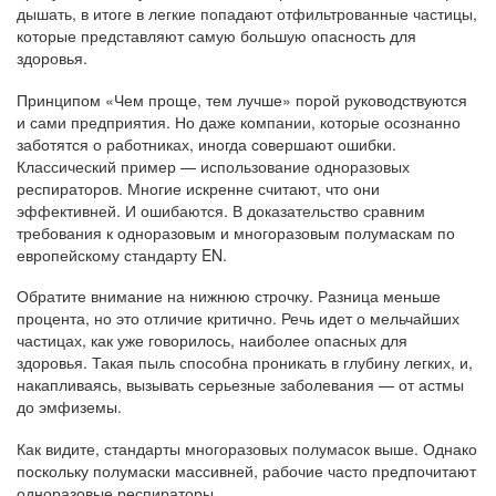
дышать, в итоге в легкие попадают отфильтрованные частицы,
которые представляют самую большую опасность для
здоровья.
Принципом «Чем проще, тем лучше» порой руководствуются
и сами предприятия. Но даже компании, которые осознанно
заботятся о работниках, иногда совершают ошибки.
Классический пример — использование одноразовых
респираторов. Многие искренне считают, что они
эффективней. И ошибаются. В доказательство сравним
требования к одноразовым и многоразовым полумаскам по
европейскому стандарту EN.
Обратите внимание на нижнюю строчку. Разница меньше
процента, но это отличие критично. Речь идет о мельчайших
частицах, как уже говорилось, наиболее опасных для
здоровья. Такая пыль способна проникать в глубину легких, и,
накапливаясь, вызывать серьезные заболевания — от астмы
до эмфиземы.
Как видите, стандарты многоразовых полумасок выше. Однако
поскольку полумаски массивней, рабочие часто предпочитают
одноразовые респираторы.