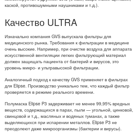
каской, противошумными наушниками и т.д.).
Качество ULTRA
Изначально компания GVS выпускала фильтры для
медицинского рынка. Требования к фильтрации в медицине
очень высокие. Например, при очистке воздуха для аппарата
искусственной вентиляции легких фильтрующий материал
должен защищать пациента от бактерий и вирусов, это
уровень микро- и ультравысокой фильтрации.
Аналогичный подход к качеству GVS применяет в фильтрах
для Elipse. Производство уникально тем, что каждый фильтр
проверяется в режиме реального времени.
Полумаска Elipse P3 задерживает не менее 99,95% вредных
веществ, содержащихся в парах, пыли — угольной, цинковой,
свинцовой и т.д., масляных и водяных туманах, а также
выделяющихся при испарении металлов. Elipse P3 не
преодолеют даже микроорганизмы (бактерии и вирусы).