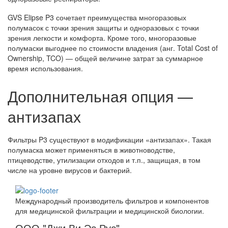
GVS Elipse P3 сочетает преимущества многоразовых
полумасок с точки зрения защиты и одноразовых с точки
зрения легкости и комфорта. Кроме того, многоразовые
полумаски выгоднее по стоимости владения (анг. Total Cost of
Ownership, TCO) — общей величине затрат за суммарное
время использования.
Дополнительная опция —
антизапах
Фильтры P3 существуют в модификации «антизапах». Такая
полумаска может применяться в животноводстве,
птицеводстве, утилизации отходов и т.п., защищая, в том
числе на уровне вирусов и бактерий.
Международный производитель фильтров и компонентов
для медицинской фильтрации и медицинской биологии.
ООО "Джи Ви Эс Рус"