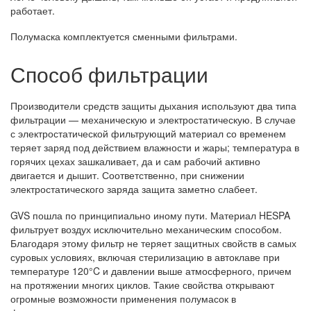
работает.
Полумаска комплектуется сменными фильтрами.
Способ фильтрации
Производители средств защиты дыхания используют два типа
фильтрации — механическую и электростатическую. В случае
с электростатической фильтрующий материал со временем
теряет заряд под действием влажности и жары; температура в
горячих цехах зашкаливает, да и сам рабочий активно
двигается и дышит. Соответственно, при снижении
электростатического заряда защита заметно слабеет.
GVS пошла по принципиально иному пути. Материал HESPA
фильтрует воздух исключительно механическим способом.
Благодаря этому фильтр не теряет защитных свойств в самых
суровых условиях, включая стерилизацию в автоклаве при
температуре 120°C и давлении выше атмосферного, причем
на протяжении многих циклов. Такие свойства открывают
огромные возможности применения полумасок в