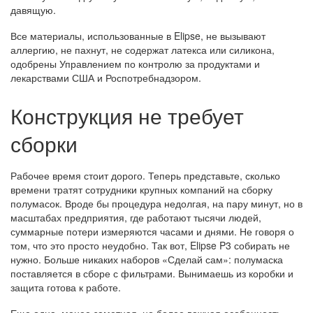
давящую.
Все материалы, использованные в Elipse, не вызывают
аллергию, не пахнут, не содержат латекса или силикона,
одобрены Управлением по контролю за продуктами и
лекарствами США и Роспотребнадзором.
Конструкция не требует
сборки
Рабочее время стоит дорого. Теперь представьте, сколько
времени тратят сотрудники крупных компаний на сборку
полумасок. Вроде бы процедура недолгая, на пару минут, но в
масштабах предприятия, где работают тысячи людей,
суммарные потери измеряются часами и днями. Не говоря о
том, что это просто неудобно. Так вот, Elipse P3 собирать не
нужно. Больше никаких наборов «Сделай сам»: полумаска
поставляется в сборе с фильтрами. Вынимаешь из коробки и
защита готова к работе.