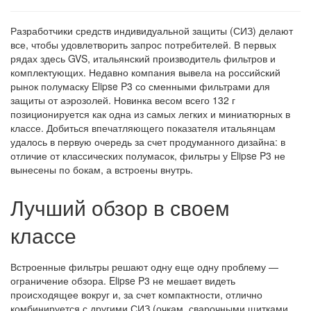
Разработчики средств индивидуальной защиты (СИЗ) делают
все, чтобы удовлетворить запрос потребителей. В первых
рядах здесь GVS, итальянский производитель фильтров и
комплектующих. Недавно компания вывела на российский
рынок полумаску Elipse P3 со сменными фильтрами для
защиты от аэрозолей. Новинка весом всего 132 г
позиционируется как одна из самых легких и миниатюрных в
классе. Добиться впечатляющего показателя итальянцам
удалось в первую очередь за счет продуманного дизайна: в
отличие от классических полумасок, фильтры у Elipse P3 не
вынесены по бокам, а встроены внутрь.
Лучший обзор в своем
классе
Встроенные фильтры решают одну еще одну проблему —
ограничение обзора. Elipse P3 не мешает видеть
происходящее вокруг и, за счет компактности, отлично
комбинируется с другими СИЗ (очкам, сварочными щитками,