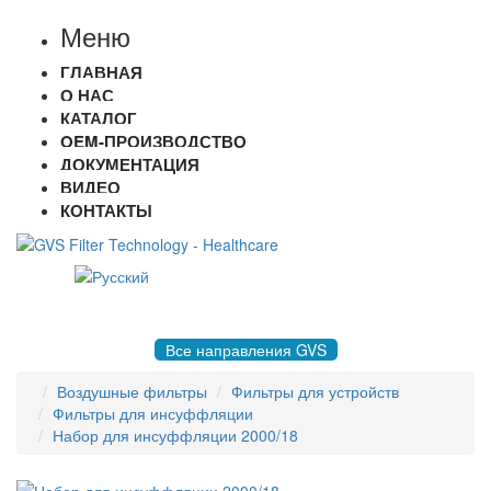
Меню
ГЛАВНАЯ
О НАС
КАТАЛОГ
OEM-ПРОИЗВОДСТВО
ДОКУМЕНТАЦИЯ
ВИДЕО
КОНТАКТЫ
8 495 004-50-77 |
gvsrussia@gvs.com
Все направления GVS
Воздушные фильтры
Фильтры для устройств
Фильтры для инсуффляции
Набор для инсуффляции 2000/18