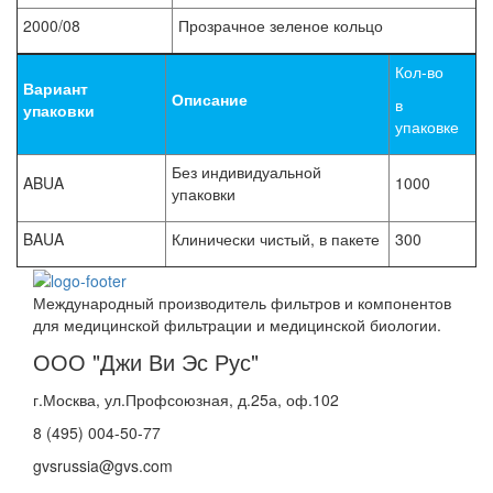
2000/08
Прозрачное зеленое кольцо
Кол-во
Вариант
Описание
в
упаковки
упаковке
Без индивидуальной
ABUA
1000
упаковки
BAUA
Клинически чистый, в пакете
300
Международный производитель фильтров и компонентов
для медицинской фильтрации и медицинской биологии.
ООО "Джи Ви Эс Рус"
г.Москва, ул.Профсоюзная, д.25а, оф.102
8 (495) 004-50-77
gvsrussia@gvs.com