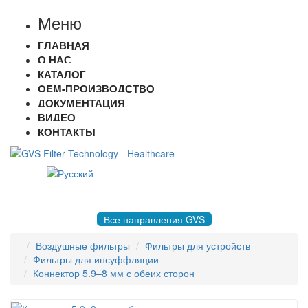
Меню
ГЛАВНАЯ
О НАС
КАТАЛОГ
OEM-ПРОИЗВОДСТВО
ДОКУМЕНТАЦИЯ
ВИДЕО
КОНТАКТЫ
8 495 004-50-77 |
gvsrussia@gvs.com
Все направления GVS
Воздушные фильтры
Фильтры для устройств
Фильтры для инсуффляции
Коннектор 5.9–8 мм с обеих сторон